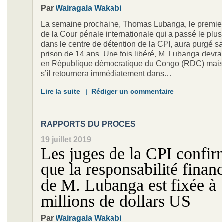
Par
Wairagala Wakabi
La semaine prochaine, Thomas Lubanga, le premi
de la Cour pénale internationale qui a passé le plu
dans le centre de détention de la CPI, aura purgé s
prison de 14 ans. Une fois libéré, M. Lubanga devrait
en République démocratique du Congo (RDC) mais
s’il retournera immédiatement dans…
Lire la suite
Rédiger un commentaire
RAPPORTS DU PROCES
19 juillet 2019
Les juges de la CPI confir
que la responsabilité finan
de M. Lubanga est fixée à
millions de dollars US
Par
Wairagala Wakabi