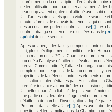
l’enrôlement ou la conscription d’enfants de moins 
de leur utilisation pour participer activement à des ho
beaucoup avaient également affirmé avoir subi un p
fait d’autres crimes, tels que la violence sexuelle et 
d’autres formes de mauvais traitements, qui ne sont 
des accusations portées contre l’accusé
[ii]
. Les cha
contre Lubanga sont en outre discutées dans le
pre
spécial
de cette série. »
Après un aperçu des faits, y compris le contexte du c
Ituri, plus spécifiquement le conflit entre les Hema e
et la création de l’UPC, la Chambre de première in
procédé à l’analyse détaillée et l’évaluation des él
preuve. Comme indiqué, l’affaire Lubanga a une his
complexe pour ce qui est de la procédure et il y a e
objections de la défense contre les éléments de pre
l’utilisation d’intermédiaires par l’Accusation. La 
première instance a donc tiré des conclusions juridi
factuelles quant à la fiabilité de plusieurs témoins e
une partie considérable du Jugement de première i
détailler la démarche d’investigation adoptée par l
Procureur dans cette affaire
[iii]
. Après avoir abordé
questions et leurs implications, la Chambre a procé