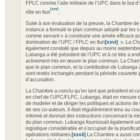
FPLC comme l’aile militaire de l’UPC dans le but d’
[xxv]
rôle en Ituri
.
Suite à son évaluation de la preuve, la Chambre de
instance a formulé le plan commun adopté par les c
comme servant « à construire une armée efficace po
domination de l’UPC / FPLC en Ituri
[xxvi]
». La Ch
également constaté que depuis au moins septembr
Lubanga a été président de l’UPC et à ce titre a en
activement mis en œuvre le plan commun. La Cham
que le plan commun, et la contribution de Lubanga 
sont restés inchangés pendant la période couverte p
d’accusation.
La Chambre a conclu qu’en tant que président et 
en chef de l’UPC/FLPC, Lubanga, était en mesure d’
de modeler et de diriger les politiques et actions de 
de ses co-auteurs. Il était régulièrement tenu au cou
informé et donnait des instructions concernant la m
du plan commun. Lubanga fournissait également un
logistique considérable et s’occupait de la planifica
opérations militaires.
[xxvii]
La Chambre a aussi con