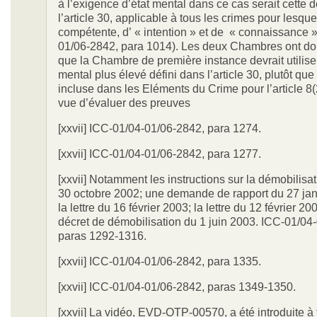
à l’exigence d’état mental dans ce cas serait cette 
l’article 30, applicable à tous les crimes pour lesque
compétente, d’ « intention » et de « connaissance 
01/06-2842, para 1014). Les deux Chambres ont do
que la Chambre de première instance devrait utilise
mental plus élevé défini dans l’article 30, plutôt qu
incluse dans les Eléments du Crime pour l’article 8(2
vue d’évaluer des preuves
[xxvii] ICC-01/04-01/06-2842, para 1274.
[xxvii] ICC-01/04-01/06-2842, para 1277.
[xxvii] Notamment les instructions sur la démobilisa
30 octobre 2002; une demande de rapport du 27 jan
la lettre du 16 février 2003; la lettre du 12 février 200
décret de démobilisation du 1 juin 2003. ICC-01/04
paras 1292-1316.
[xxvii] ICC-01/04-01/06-2842, para 1335.
[xxvii] ICC-01/04-01/06-2842, paras 1349-1350.
[xxvii] La vidéo, EVD-OTP-00570, a été introduite à 