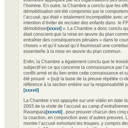
l’homme. En outre, la Chambre a conclu que les effo
démobilisation ont été compromis par le comportem
l’accusé, qui était « totalement incompatible avec u
intention d’éviter de recruter des enfants dans le 
démobiliser
[xxxvi]
». La Chambre a donc conclu q
était conscient que la mise en œuvre du plan commu
entraîner des conséquences pénales « dans le cou
choses » et qu’il savait qu’il fournissait une contribu
essentielle à la mise en œuvre du plan commun.
Enfin, la Chambre a également conclu que le trois
subjectif en ce qui concerne la connaissance par l’
conflit armé et du lien entre cette connaissance et s
été prouvé « [su]r la base de la preuve répétée ci-d
référence à la section entière sur la responsabilité 
[xxxvii]
La Chambre s’est appuyée sur une vidéo en date du
2003 de la visite de l’accusé au camp d’entraîneme
Rwampara
[xxxviii]
, pour prouver chacun des cinq
la coaction, en conjonction avec d’autres preuves. 
montre l’accusé exhortant les troupes. y compris de