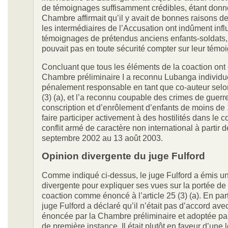
de témoignages suffisamment crédibles, étant donn
Chambre affirmait qu’il y avait de bonnes raisons de
les intermédiaires de l’Accusation ont indûment infl
témoignages de prétendus anciens enfants-soldats, 
pouvait pas en toute sécurité compter sur leur témo
Concluant que tous les éléments de la coaction ont é
Chambre préliminaire I a reconnu Lubanga individu
pénalement responsable en tant que co-auteur selon 
(3) (a), et l’a reconnu coupable des crimes de guerr
conscription et d’enrôlement d’enfants de moins de 1
faire participer activement à des hostilités dans le c
conflit armé de caractère non international à partir 
septembre 2002 au 13 août 2003.
Opinion divergente du juge Fulford
Comme indiqué ci-dessus, le juge Fulford a émis u
divergente pour expliquer ses vues sur la portée de
coaction comme énoncé à l’article 25 (3) (a). En parti
juge Fulford a déclaré qu’il n’était pas d’accord ave
énoncée par la Chambre préliminaire et adoptée p
de première instance. Il était plutôt en faveur d’une 