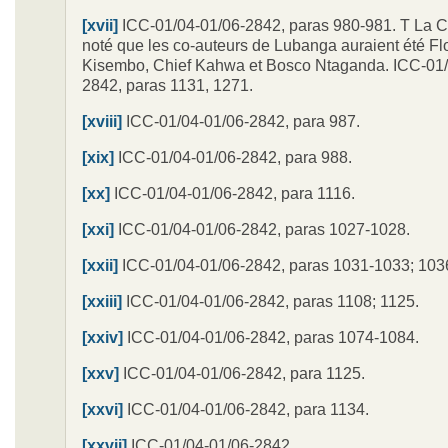
[xvii]
ICC-01/04-01/06-2842, paras 980-981. T La 
noté que les co-auteurs de Lubanga auraient été Flo
Kisembo, Chief Kahwa et Bosco Ntaganda. ICC-01/
2842, paras 1131, 1271.
[xviii]
ICC-01/04-01/06-2842, para 987.
[xix]
ICC-01/04-01/06-2842, para 988.
[xx]
ICC-01/04-01/06-2842, para 1116.
[xxi]
ICC-01/04-01/06-2842, paras 1027-1028.
[xxii]
ICC-01/04-01/06-2842, paras 1031-1033; 103
[xxiii]
ICC-01/04-01/06-2842, paras 1108; 1125.
[xxiv]
ICC-01/04-01/06-2842, paras 1074-1084.
[xxv]
ICC-01/04-01/06-2842, para 1125.
[xxvi]
ICC-01/04-01/06-2842, para 1134.
[xxvii]
ICC-01/04-01/06-2842.