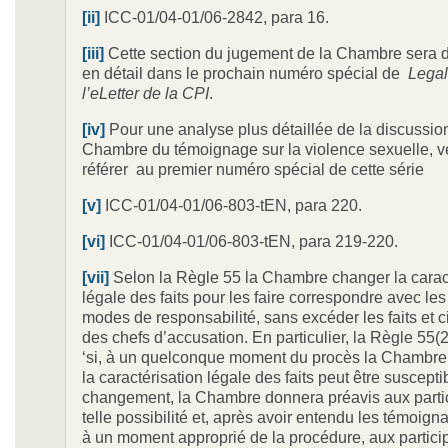
[ii]
ICC-01/04-01/06-2842, para 16.
[iii]
Cette section du jugement de la Chambre sera d
en détail dans le prochain numéro spécial de
Legal
l’eLetter de la CPI
.
[iv]
Pour une analyse plus détaillée de la discussion
Chambre du témoignage sur la violence sexuelle, v
référer au premier numéro spécial de cette série
[v]
ICC-01/04-01/06-803-tEN, para 220.
[vi]
ICC-01/04-01/06-803-tEN, para 219-220.
[vii]
Selon la Règle 55 la Chambre changer la carac
légale des faits pour les faire correspondre avec le
modes de responsabilité, sans excéder les faits et 
des chefs d’accusation. En particulier, la Règle 55(2
‘si, à un quelconque moment du procès la Chambre
la caractérisation légale des faits peut être suscepti
changement, la Chambre donnera préavis aux parti
telle possibilité et, après avoir entendu les témoig
à un moment approprié de la procédure, aux particip