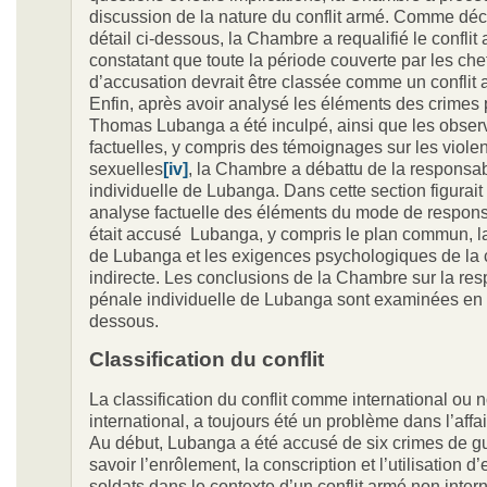
discussion de la nature du conflit armé. Comme décr
détail ci-dessous, la Chambre a requalifié le conflit
constatant que toute la période couverte par les che
d’accusation devrait être classée comme un conflit 
Enfin, après avoir analysé les éléments des crimes 
Thomas Lubanga a été inculpé, ainsi que les obser
factuelles, y compris des témoignages sur les viole
sexuelles
[iv]
, la Chambre a débattu de la responsab
individuelle de Lubanga. Dans cette section figurait
analyse factuelle des éléments du mode de responsa
était accusé Lubanga, y compris le plan commun, la
de Lubanga et les exigences psychologiques de la 
indirecte. Les conclusions de la Chambre sur la res
pénale individuelle de Lubanga sont examinées en dé
dessous.
Classification du conflit
La classification du conflit comme international ou 
international, a toujours été un problème dans l’aff
Au début, Lubanga a été accusé de six crimes de gu
savoir l’enrôlement, la conscription et l’utilisation d
soldats dans le contexte d’un conflit armé non inter