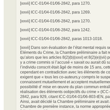
[xxvii] ICC-01/04-01/06-2842, para 1270.
[xxvii] ICC-01/04-01/06-2842, para 1269.
[xxvii] ICC-01/04-01/06-2842, para 1270.
[xxvii] ICC-01/04-01/06-2842, para 1242.
[xxvii] ICC-01/04-01/06-2842, paras 1013-1018.
[xxvii] Dans son évaluation de l’état mental requis s
Eléments du Crime, la Chambre préliminaire a fait 
qu’alors que les articles 8(2)(b)(xxvi) et 8(2)(e)(vii) p
y a crime commis si l’accusé « savait ou aurait dû s
l’individu conscrit était âgé de moins de 15 ans, cet
cependant en contradiction avec les éléments de co
exigent que « tous les co-auteurs,y compris le suspe
connaissent mutuellement et acceptent mutuellemen
possibilité d’ mise en œuvre du plan commun entraîn
réalisation des éléments oobjectifs du crime » (ICC
2842, para 929, citant ICC-01/04-01/06-803-tEN, pa
Ainsi, avait décidé la Chambre préliminaire et avait
Chambre de première instance, la norme appropriée