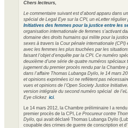
Chers lecteurs,
Le commentaire suivant est d’abord apparu dans u
spécial de Legal Eye sur la CPI, un eLetter régulier 
Initiatives des femmes pour la justice entre les 
organisation internationale de femmes s’activant da
domaine des droits humains qui milite pour la justic
sexes à travers la Cour pénale internationale (CPI) e
avec les femmes les plus touchées par les situations
faisant l’objet d’enquête par la CPI. Ce numéro spéci
deuxième d’une série de quatre numéros spéciaux t
jugement du premier procès rendu par la Chambre pr
dans l’affaire Thomas Lubanga Dyilo, le 14 mars 2
et opinions exprimées ici ne reflètent pas nécessai
vues et opinions de l’Open Society Justice Initiative.
version intégrale du second numéro spécial de l’eL
Eye clickez
ici
.
Le 14 mars 2012, la Chambre préliminaire I a rendu 
premier procès de la CPI,
Le Procureur contre Tho
Dyilo,
qui avait déclaré Thomas Lubanga Dyilo (Lu
coupable des crimes de guerre de conscription et d