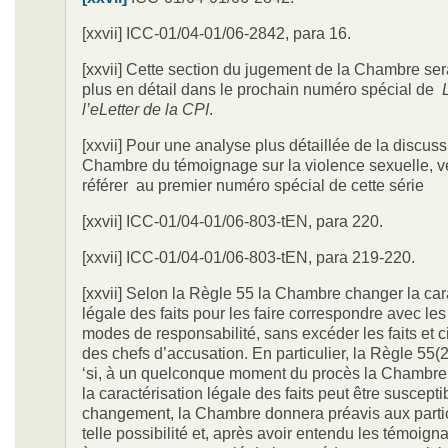
[xxvii] ICC-01/04-01/06-2842, para 16.
[xxvii] Cette section du jugement de la Chambre ser
plus en détail dans le prochain numéro spécial de
l’eLetter de la CPI
.
[xxvii] Pour une analyse plus détaillée de la discuss
Chambre du témoignage sur la violence sexuelle, v
référer au premier numéro spécial de cette série
[xxvii] ICC-01/04-01/06-803-tEN, para 220.
[xxvii] ICC-01/04-01/06-803-tEN, para 219-220.
[xxvii] Selon la Règle 55 la Chambre changer la car
légale des faits pour les faire correspondre avec le
modes de responsabilité, sans excéder les faits et 
des chefs d’accusation. En particulier, la Règle 55(2
‘si, à un quelconque moment du procès la Chambre
la caractérisation légale des faits peut être suscepti
changement, la Chambre donnera préavis aux parti
telle possibilité et, après avoir entendu les témoig