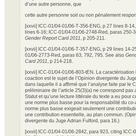
d’une autre personne, que
cette autre personne soit ou non pénalement respon
[xxvii] ICC-01/04-01/06-T-356-ENG, p 27 lines 8-14,
lines 6-16; ICC-01/04-01/06-2748-Red, paras 250-3
Gender Report Card 2011
, p 205-211.
[xxvii] ICC-01/04-01/06-T-357-ENG, p 29 lines 14-2
01/06-2773-Red, paras 63, 792, 795. See also
Gend
Card 2011
, p 214-218.
[xxvii] ICC-01/04-01/06-803-tEN. La caractérisation 
coaction est le sujet de l’Opinion divergente du Juge
dans laquelle il a affirmé que l’analyse faite par le
préliminaire de l’article 25(3)(a) ne correspond pas 
Statut et qu’une lecture littérale du texte a eu pou
une norme plus basse pour la responsabilité du co-a
norme plus basse exigeait seulement une contribut
une contribution essentielle, au plan commun. (Opi
divergente du Juge Adrian Fulford, para 16.)
[xxvii] ICC-01/04-01/06-2842, para 923, citing ICC-