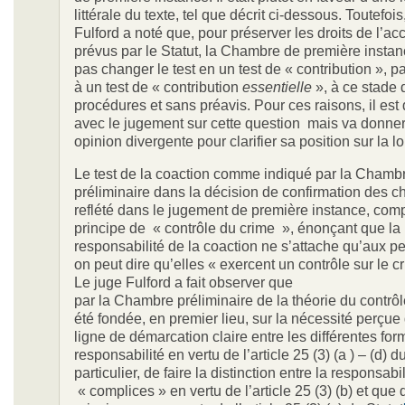
littérale du texte, tel que décrit ci-dessous. Toutefois
Fulford a noté que, pour préserver les droits de l’ac
prévus par le Statut, la Chambre de première instan
pas changer le test en un test de « contribution », p
à un test de « contribution
essentielle
», à ce stade 
procédures et sans préavis. Pour ces raisons, il est
avec le jugement sur cette question mais va donner 
opinion divergente pour clarifier sa position sur la lo
Le test de la coaction comme indiqué par la Chamb
préliminaire dans la décision de confirmation des ch
reflété dans le jugement de première instance, com
principe de « contrôle du crime », énonçant que la
responsabilité de la coaction ne s’attache qu’aux p
on peut dire qu’elles « exercent un contrôle sur le c
Le juge Fulford a fait observer que « 
par la Chambre préliminaire de la théorie du contrô
été fondée, en premier lieu, sur la nécessité perçue 
ligne de démarcation claire entre les différentes fo
responsabilité en vertu de l’article 25 (3) (a ) – (d) d
particulier, de faire la distinction entre la responsabi
« complices » en vertu de l’article 25 (3) (b) et que