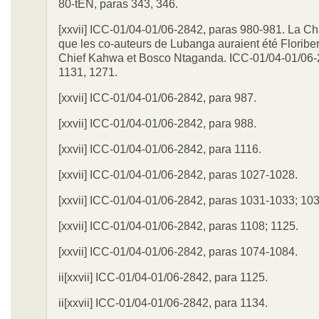
80-tEN, paras 343, 346.
[xxvii] ICC-01/04-01/06-2842, paras 980-981. La C
que les co-auteurs de Lubanga auraient été Floribe
Chief Kahwa et Bosco Ntaganda. ICC-01/04-01/06-
1131, 1271.
[xxvii] ICC-01/04-01/06-2842, para 987.
[xxvii] ICC-01/04-01/06-2842, para 988.
[xxvii] ICC-01/04-01/06-2842, para 1116.
[xxvii] ICC-01/04-01/06-2842, paras 1027-1028.
[xxvii] ICC-01/04-01/06-2842, paras 1031-1033; 103
[xxvii] ICC-01/04-01/06-2842, paras 1108; 1125.
[xxvii] ICC-01/04-01/06-2842, paras 1074-1084.
ii[xxvii] ICC-01/04-01/06-2842, para 1125.
ii[xxvii] ICC-01/04-01/06-2842, para 1134.