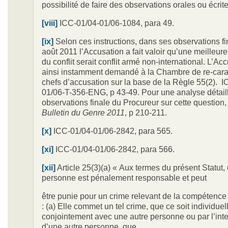
possibilité de faire des observations orales ou écrite
[viii]
ICC-01/04-01/06-1084, para 49.
[ix]
Selon ces instructions, dans ses observations fi
août 2011 l’Accusation a fait valoir qu’une meilleure
du conflit serait conflit armé non-international. L’Ac
ainsi instamment demandé à la Chambre de re-carac
chefs d’accusation sur la base de la Règle 55(2). 
01/06-T-356-ENG, p 43-49. Pour une analyse détail
observations finale du Procureur sur cette question, 
Bulletin du Genre 2011
, p 210-211.
[x]
ICC-01/04-01/06-2842, para 565.
[xi]
ICC-01/04-01/06-2842, para 566.
[xii]
Article 25(3)(a) « Aux termes du présent Statut,
personne est pénalement responsable et peut
être punie pour un crime relevant de la compétence 
: (a) Elle commet un tel crime, que ce soit individue
conjointement avec une autre personne ou par l’int
d’une autre personne, que