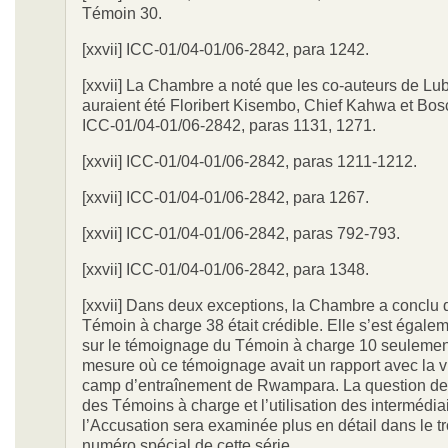
Témoin 30.
[xxvii] ICC-01/04-01/06-2842, para 1242.
[xxvii] La Chambre a noté que les co-auteurs de L
auraient été Floribert Kisembo, Chief Kahwa et Bo
ICC-01/04-01/06-2842, paras 1131, 1271.
[xxvii] ICC-01/04-01/06-2842, paras 1211-1212.
[xxvii] ICC-01/04-01/06-2842, para 1267.
[xxvii] ICC-01/04-01/06-2842, paras 792-793.
[xxvii] ICC-01/04-01/06-2842, para 1348.
[xxvii] Dans deux exceptions, la Chambre a conclu 
Témoin à charge 38 était crédible. Elle s’est égal
sur le témoignage du Témoin à charge 10 seulemen
mesure où ce témoignage avait un rapport avec la 
camp d’entraînement de Rwampara. La question de l
des Témoins à charge et l’utilisation des intermédia
l’Accusation sera examinée plus en détail dans le t
numéro spécial de cette série.