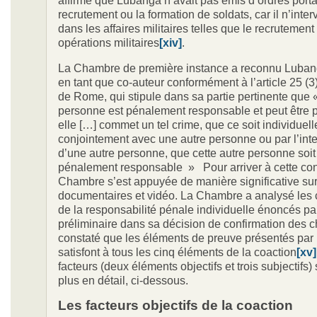
affirmé que Lubanga n’avait pas émis d’ordres porta
recrutement ou la formation de soldats, car il n’inter
dans les affaires militaires telles que le recrutement
opérations militaires
[xiv]
.
La Chambre de première instance a reconnu Luba
en tant que co-auteur conformément à l’article 25 (3)
de Rome, qui stipule dans sa partie pertinente que 
personne est pénalement responsable et peut être p
elle […] commet un tel crime, que ce soit individuel
conjointement avec une autre personne ou par l’int
d’une autre personne, que cette autre personne soi
pénalement responsable » Pour arriver à cette con
Chambre s’est appuyée de manière significative su
documentaires et vidéo. La Chambre a analysé les c
de la responsabilité pénale individuelle énoncés p
préliminaire dans sa décision de confirmation des c
constaté que les éléments de preuve présentés par 
satisfont à tous les cinq éléments de la coaction
[xv]
facteurs (deux éléments objectifs et trois subjectifs)
plus en détail, ci-dessous.
Les facteurs objectifs
de la coaction