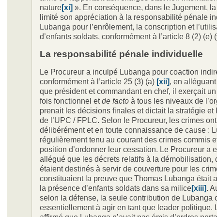
nature
[xi]
». En conséquence, dans le Jugement, l
limité son appréciation à la responsabilité pénale in
Lubanga pour l’enrôlement, la conscription et l’utilis
d’enfants soldats, conformément à l’article 8 (2) (e) (v
La responsabilité pénale individuelle
Le Procureur a inculpé Lubanga pour coaction indir
conformément à l’article 25 (3) (a)
[xii]
, en alléguant
que président et commandant en chef, il exerçait un 
fois fonctionnel et
de facto
à tous les niveaux de l’or
prenait les décisions finales et dictait la stratégie et 
de l’UPC / FPLC. Selon le Procureur, les crimes on
délibérément et en toute connaissance de cause : 
régulièrement tenu au courant des crimes commis et 
position d’ordonner leur cessation. Le Procureur a e
allégué que les décrets relatifs à la démobilisation, 
étaient destinés à servir de couverture pour les crim
constituaient la preuve que Thomas Lubanga était 
la présence d’enfants soldats dans sa milice
[xiii]
. A
selon la défense, la seule contribution de Lubanga c
essentiellement à agir en tant que leader politique.