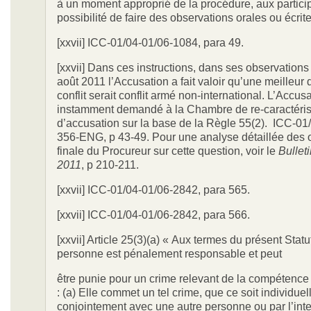
à un moment approprié de la procédure, aux particip
possibilité de faire des observations orales ou écrite
[xxvii] ICC-01/04-01/06-1084, para 49.
[xxvii] Dans ces instructions, dans ses observations 
août 2011 l’Accusation a fait valoir qu’une meilleur 
conflit serait conflit armé non-international. L’Accusa
instamment demandé à la Chambre de re-caractérise
d’accusation sur la base de la Règle 55(2). ICC-01
356-ENG, p 43-49. Pour une analyse détaillée des 
finale du Procureur sur cette question, voir le
Bullet
2011
, p 210-211.
[xxvii] ICC-01/04-01/06-2842, para 565.
[xxvii] ICC-01/04-01/06-2842, para 566.
[xxvii] Article 25(3)(a) « Aux termes du présent Statu
personne est pénalement responsable et peut
être punie pour un crime relevant de la compétence 
: (a) Elle commet un tel crime, que ce soit individue
conjointement avec une autre personne ou par l’int