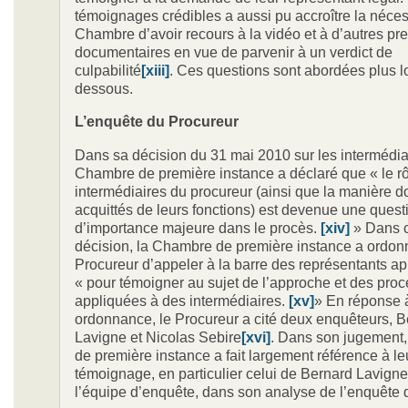
témoignages crédibles a aussi pu accroître la néces
Chambre d’avoir recours à la vidéo et à d’autres pr
documentaires en vue de parvenir à un verdict de
culpabilité
[xiii]
. Ces questions sont abordées plus lo
dessous.
L’enquête du Procureur
Dans sa décision du 31 mai 2010 sur les intermédiai
Chambre de première instance a déclaré que « le rô
intermédiaires du procureur (ainsi que la manière do
acquittés de leurs fonctions) est devenue une quest
d’importance majeure dans le procès.
[xiv]
» Dans c
décision, la Chambre de première instance a ordon
Procureur d’appeler à la barre des représentants ap
« pour témoigner au sujet de l’approche et des pro
appliquées à des intermédiaires.
[xv]
» En réponse à
ordonnance, le Procureur a cité deux enquêteurs, 
Lavigne et Nicolas Sebire
[xvi]
. Dans son jugement
de première instance a fait largement référence à le
témoignage, en particulier celui de Bernard Lavigne,
l’équipe d’enquête, dans son analyse de l’enquête 