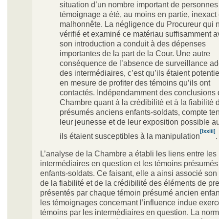
situation d’un nombre important de personnes 
témoignage a été, au moins en partie, inexact
malhonnête. La négligence du Procureur qui 
vérifié et examiné ce matériau suffisamment a
son introduction a conduit à des dépenses
importantes de la part de la Cour. Une autre
conséquence de l’absence de surveillance a
des intermédiaires, c’est qu’ils étaient potenti
en mesure de profiter des témoins qu’ils ont
contactés. Indépendamment des conclusions 
Chambre quant à la crédibilité et à la fiabilité
présumés anciens enfants-soldats, compte te
leur jeunesse et de leur exposition possible au 
[lxxiii]
ils étaient susceptibles à la manipulation
.
L’analyse de la Chambre a établi les liens entre les
intermédiaires en question et les témoins présumés
enfants-soldats. Ce faisant, elle a ainsi associé son
de la fiabilité et de la crédibilité des éléments de p
présentés par chaque témoin présumé ancien enfan
les témoignages concernant l’influence indue exerc
témoins par les intermédiaires en question. La norme