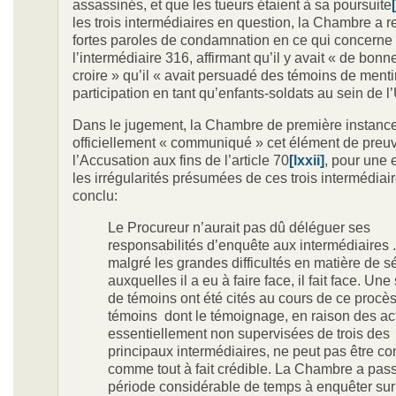
assassinés, et que les tueurs étaient à sa poursuite
les trois intermédiaires en question, la Chambre a 
fortes paroles de condamnation en ce qui concerne
l’intermédiaire 316, affirmant qu’il y avait « de bon
croire » qu’il « avait persuadé des témoins de menti
participation en tant qu’enfants-soldats au sein de 
Dans le jugement, la Chambre de première instanc
officiellement « communiqué » cet élément de preu
l’Accusation aux fins de l’article 70
[lxxii]
, pour une 
les irrégularités présumées de ces trois intermédiair
conclu:
Le Procureur n’aurait pas dû déléguer ses
responsabilités d’enquête aux intermédiaires . 
malgré les grandes difficultés en matière de s
auxquelles il a eu à faire face, il fait face. Une
de témoins ont été cités au cours de ce procès
témoins dont le témoignage, en raison des ac
essentiellement non supervisées de trois des
principaux intermédiaires, ne peut pas être co
comme tout à fait crédible. La Chambre a pas
période considérable de temps à enquêter sur