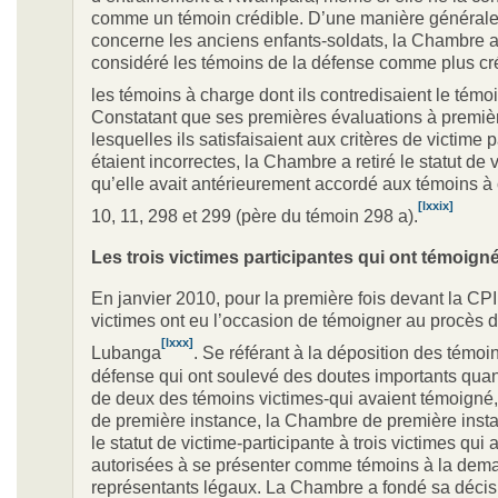
comme un témoin crédible. D’une manière générale,
concerne les anciens enfants-soldats, la Chambre 
considéré les témoins de la défense comme plus cr
les témoins à charge dont ils contredisaient le tém
Constatant que ses premières évaluations à premiè
lesquelles ils satisfaisaient aux critères de victime 
étaient incorrectes, la Chambre a retiré le statut de 
qu’elle avait antérieurement accordé aux témoins à 
[lxxix]
10, 11, 298 et 299 (père du témoin 298 a).
Les trois victimes participantes qui ont témoign
En janvier 2010, pour la première fois devant la CPI,
victimes ont eu l’occasion de témoigner au procès 
[lxxx]
Lubanga
. Se référant à la déposition des témoi
défense qui ont soulevé des doutes importants quant 
de deux des témoins victimes-qui avaient témoigné
de première instance, la Chambre de première instan
le statut de victime-participante à trois victimes qui 
autorisées à se présenter comme témoins à la dem
représentants légaux. La Chambre a fondé sa décisi