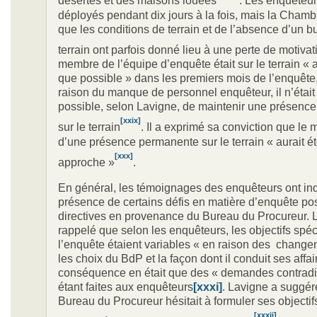
déployés pendant dix jours à la fois, mais la Cham
que les conditions de terrain et de l’absence d’un b
terrain ont parfois donné lieu à une perte de motivat
membre de l’équipe d’enquête était sur le terrain « 
que possible » dans les premiers mois de l’enquête
raison du manque de personnel enquêteur, il n’était
possible, selon Lavigne, de maintenir une présenc
[xxix]
sur le terrain
. Il a exprimé sa conviction que le 
d’une présence permanente sur le terrain « aurait é
[xxx]
approche »
.
En général, les témoignages des enquêteurs ont ind
présence de certains défis en matière d’enquête po
directives en provenance du Bureau du Procureur.
rappelé que selon les enquêteurs, les objectifs spéc
l’enquête étaient variables « en raison des chang
les choix du BdP et la façon dont il conduit ses affair
conséquence en était que des « demandes contradi
étant faites aux enquêteurs
[xxxi]
. Lavigne a suggér
Bureau du Procureur hésitait à formuler ses objectifs
[xxxii]