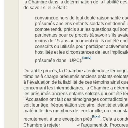
la Chambre dans la détermination de la fiabilité des
de savoir si elle était :
convaincue hors de tout doute raisonnable qu
présumés anciens enfants-soldats ont donné 
compte rendu précis sur les questions qui son
pertinentes pour ce procès (à savoir s’ils avai
moins de 15 ans au moment où ils ont été enr
conscrits ou utilisés pour participer activemen
hostilités et les circonstances de leur implicat
[lxxiv]
présumée dans l’UPC).
Durant le procès, la Chambre a entendu le témoign
témoins à charge présumés anciens enfants-soldat
à l’évaluation de la fiabilité de ces témoins ainsi q
concernant les intermédiaires, la Chambre a déterm
les présumés anciens enfants-soldats qui ont été t
l’Accusation ont fait des témoignages contradictoir
soit leur âge, fréquentation scolaire, identité et situa
matérielle des membres de leur famille, ou circonst
[lxxv]
recrutement, à une exception près
. Cela a condu
Chambre à rejeter « l’argument du Procureur