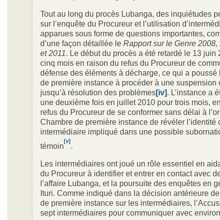
Tout au long du procès Lubanga, des inquiétudes pe
sur l’enquête du Procureur et l’utilisation d’interméd
apparues sous forme de questions importantes, com
d’une façon détaillée le
Rapport sur le Genre 2008,
et 2011
. Le début du procès a été retardé le 13 juin
cinq mois en raison du refus du Procureur de comm
défense des éléments à décharge, ce qui a poussé
de première instance à procéder à une suspension 
jusqu’à résolution des problèmes
[iv]
. L’instance a
une deuxième fois en juillet 2010 pour trois mois, e
refus du Procureur de se conformer sans délai à l’or
Chambre de première instance de révéler l’identité 
intermédiaire impliqué dans une possible subornati
[v]
témoin
.
Les intermédiaires ont joué un rôle essentiel en aid
du Procureur à identifier et entrer en contact avec 
l’affaire Lubanga, et la poursuite des enquêtes en g
Ituri. Comme indiqué dans la décision antérieure d
de première instance sur les intermédiaires, l’Accusa
sept intermédiaires pour communiquer avec environ 