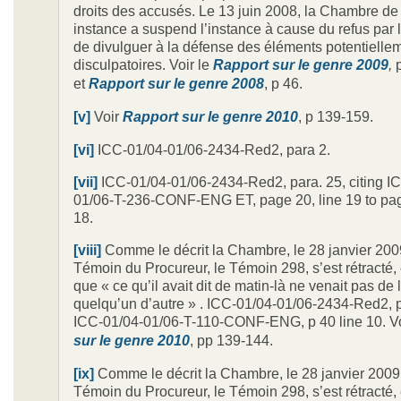
droits des accusés. Le 13 juin 2008, la Chambre de
instance a suspend l’instance à cause du refus par 
de divulguer à la défense des éléments potentielle
disculpatoires. Voir le
Rapport sur le genre 2009
,
et
Rapport sur le genre 2008
, p 46.
[v]
Voir
Rapport sur le genre 2010
, p 139-159.
[vi]
ICC-01/04-01/06-2434-Red2, para 2.
[vii]
ICC-01/04-01/06-2434-Red2, para. 25, citing I
01/06-T-236-CONF-ENG ET, page 20, line 19 to pag
18.
[viii]
Comme le décrit la Chambre, le 28 janvier 2009
Témoin du Procureur, le Témoin 298, s’est rétracté,
que « ce qu’il avait dit de matin-là ne venait pas de 
quelqu’un d’autre » . ICC-01/04-01/06-2434-Red2, pa
ICC-01/04-01/06-T-110-CONF-ENG, p 40 line 10. V
sur le genre 2010
, pp 139-144.
[ix]
Comme le décrit la Chambre, le 28 janvier 2009,
Témoin du Procureur, le Témoin 298, s’est rétracté,