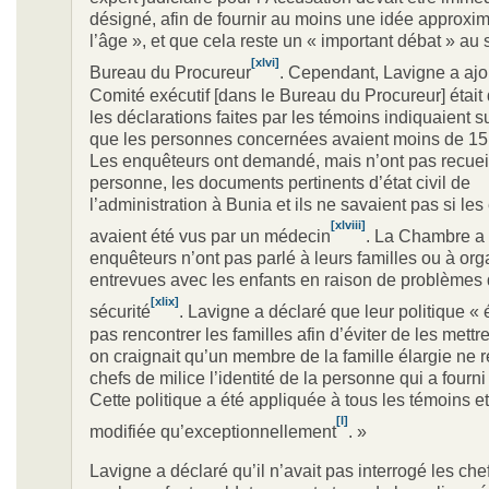
désigné, afin de fournir au moins une idée approxim
l’âge », et que cela reste un « important débat » au 
[xlvi]
Bureau du Procureur
. Cependant, Lavigne a ajo
Comité exécutif [dans le Bureau du Procureur] était
les déclarations faites par les témoins indiquaient 
que les personnes concernées avaient moins de 15
Les enquêteurs ont demandé, mais n’ont pas recueil
personne, les documents pertinents d’état civil de
l’administration à Bunia et ils ne savaient pas si les
[xlviii]
avaient été vus par un médecin
. La Chambre a 
enquêteurs n’ont pas parlé à leurs familles ou à or
entrevues avec les enfants en raison de problèmes
[xlix]
sécurité
. Lavigne a déclaré que leur politique « 
pas rencontrer les familles afin d’éviter de les mettr
on craignait qu’un membre de la famille élargie ne 
chefs de milice l’identité de la personne qui a fourni 
Cette politique a été appliquée à tous les témoins et
[l]
modifiée qu’exceptionnellement
. »
Lavigne a déclaré qu’il n’avait pas interrogé les che