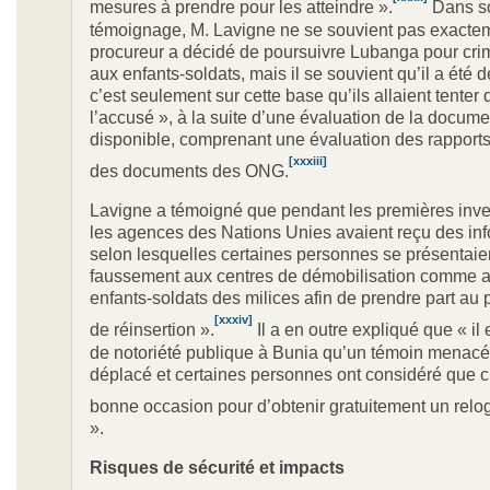
mesures à prendre pour les atteindre ».
Dans s
témoignage, M. Lavigne ne se souvient pas exacte
procureur a décidé de poursuivre Lubanga pour crim
aux enfants-soldats, mais il se souvient qu’il a été 
c’est seulement sur cette base qu’ils allaient tenter
l’accusé », à la suite d’une évaluation de la docume
disponible, comprenant une évaluation des rapport
[xxxiii]
des documents des ONG.
Lavigne a témoigné que pendant les premières inves
les agences des Nations Unies avaient reçu des in
selon lesquelles certaines personnes se présentaie
faussement aux centres de démobilisation comme 
enfants-soldats des milices afin de prendre part a
[xxxiv]
de réinsertion ».
Il a en outre expliqué que « il
de notoriété publique à Bunia qu’un témoin menacé
déplacé et certaines personnes ont considéré que c’
bonne occasion pour d’obtenir gratuitement un rel
».
Risques de sécurité
et impacts