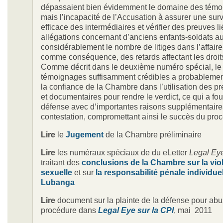
dépassaient bien évidemment le domaine des témoi
mais l’incapacité de l’Accusation à assurer une sur
efficace des intermédiaires et vérifier des preuves l
allégations concernant d’anciens enfants-soldats a
considérablement le nombre de litiges dans l’affaire
comme conséquence, des retards affectant les droit
Comme décrit dans le deuxième numéro spécial, l
témoignages suffisamment crédibles a probableme
la confiance de la Chambre dans l’utilisation des p
et documentaires pour rendre le verdict, ce qui a fou
défense avec d’importantes raisons supplémentaire
contestation, compromettant ainsi le succès du proc
Lire
le
Jugement
de la Chambre préliminaire
Lire
les numéraux spéciaux de du eLetter
Legal Eye
traitant des
conclusions de la Chambre sur la vio
sexuelle
et sur
la responsabilité pénale individue
Lubanga
Lire
document sur la plainte de la défense pour ab
procédure dans
Legal Eye sur la CPI
, mai 2011