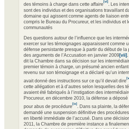
[vi]
des témoins à charge dans cette affaire
. Les inte
sont des individus et des organisations travaillant d
domaine qui agissent comme agents de liaison entre
compris le Bureau du Procureur, et les individus et 
communautés
Des questions autour de l’influence que les intermé
exercer sur les témoignages apparaissent comme u
défense persistante presque à partir du début de la
des arguments de l’Accusation en janvier 2009
[vii]
dit la Chambre dans sa décision sur les intermédiair
premier témoin à charge, un présumé ancien enfant-
revenu sur son témoignage et a déclaré qu’un interm
[v
avait donné des instructions sur ce qu’il devait dire
cette allégation et à d’autres selon lesquelles des
avaient été fabriqués à l’instigation des intermédiai
Procureur, en décembre 2010, la défense a déposé 
[ix]
pour abus de procédure
. Dans sa plainte, la défe
demandé une suspension définitive des procédures 
en liberté immédiate de l’accusé. Dans une décisio
2011, la Chambre de première instance a finalement