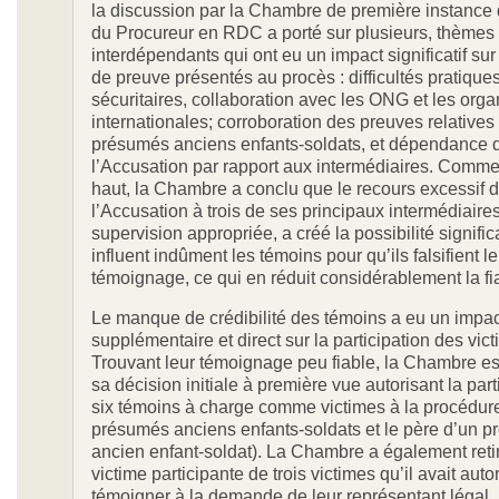
la discussion par la Chambre de première instance 
du Procureur en RDC a porté sur plusieurs, thèmes
interdépendants qui ont eu un impact significatif su
de preuve présentés au procès : difficultés pratiques
sécuritaires, collaboration avec les ONG et les orga
internationales; corroboration des preuves relatives
présumés anciens enfants-soldats, et dépendance 
l’Accusation par rapport aux intermédiaires. Comme
haut, la Chambre a conclu que le recours excessif 
l’Accusation à trois de ses principaux intermédiaire
supervision appropriée, a créé la possibilité significa
influent indûment les témoins pour qu’ils falsifient le
témoignage, ce qui en réduit considérablement la fia
Le manque de crédibilité des témoins a eu un impac
supplémentaire et direct sur la participation des vic
Trouvant leur témoignage peu fiable, la Chambre es
sa décision initiale à première vue autorisant la part
six témoins à charge comme victimes à la procédure
présumés anciens enfants-soldats et le père d’un 
ancien enfant-soldat). La Chambre a également retir
victime participante de trois victimes qu’il avait auto
témoigner à la demande de leur représentant légal. 