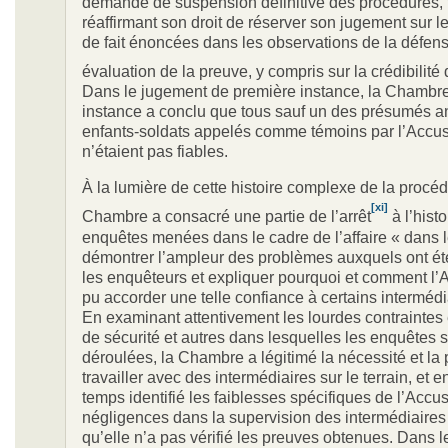
demande de suspension définitive des procédures, 
réaffirmant son droit de réserver son jugement sur l
de fait énoncées dans les observations de la défen
évaluation de la preuve, y compris sur la crédibilité
Dans le jugement de première instance, la Chambr
instance a conclu que tous sauf un des présumés a
enfants-soldats appelés comme témoins par l’Accus
n’étaient pas fiables.
À la lumière de cette histoire complexe de la procéd
[xi]
Chambre a consacré une partie de l’arrêt
à l’hist
enquêtes menées dans le cadre de l’affaire « dans l
démontrer l’ampleur des problèmes auxquels ont ét
les enquêteurs et expliquer pourquoi et comment l’
pu accorder une telle confiance à certains intermédi
En examinant attentivement les lourdes contraintes
de sécurité et autres dans lesquelles les enquêtes 
déroulées, la Chambre a légitimé la nécessité et la 
travailler avec des intermédiaires sur le terrain, et
temps identifié les faiblesses spécifiques de l’Accus
négligences dans la supervision des intermédiaires e
qu’elle n’a pas vérifié les preuves obtenues. Dans 